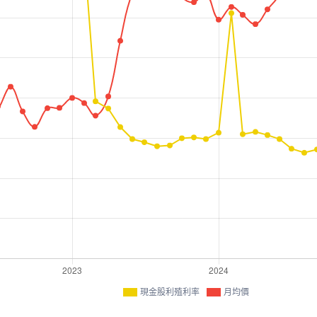
現金股利殖利率
月均價