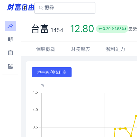
12.80
台富
最近
-0.20 (-1.53%)
1454
個股概覽
財務報表
獲利能力
現金股利殖利率