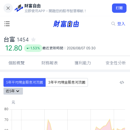
財富自由
台富 1454
打開
12.80
-1.53%
立即使用APP，開啟您的股市智慧導航！
登入
台富
1454
12.80
-1.53%
最近更新時間：
2026/08/07 05:30
個股概覽
財務報表
獲利能力
安全性分析
5年平均現金股息河流圖
3年平均現金股息河流圖
近5年