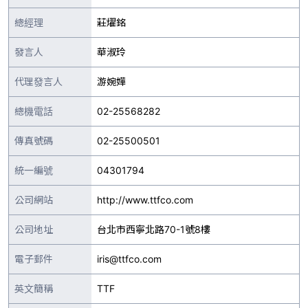
總經理
莊燿銘
發言人
華淑玲
代理發言人
游婉嬅
總機電話
02-25568282
傳真號碼
02-25500501
統一編號
04301794
公司網站
http://www.ttfco.com
公司地址
台北市西寧北路70-1號8樓
電子郵件
iris@ttfco.com
英文簡稱
TTF