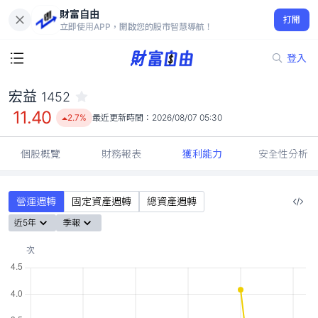
財富自由
宏益 1452
打開
11.40
2.7%
立即使用APP，開啟您的股市智慧導航！
登入
宏益
1452
11.40
2.7%
最近更新時間：
2026/08/07 05:30
個股概覽
財務報表
獲利能力
安全性分析
營運週轉
固定資產週轉
總資產週轉
近5年
季報