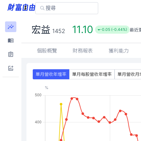
11.10
宏益
最近
-0.05 (-0.44%)
1452
個股概覽
財務報表
獲利能力
單月營收年增率
單月每股營收年增率
單月營收月