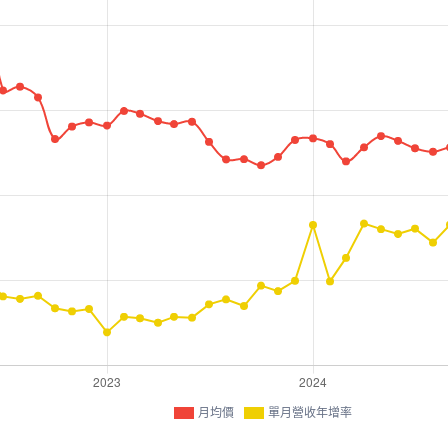
月均價
單月營收年增率