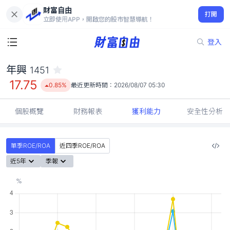
財富自由
年興 1451
打開
17.75
0.85%
立即使用APP，開啟您的股市智慧導航！
登入
年興
1451
17.75
0.85%
最近更新時間：
2026/08/07 05:30
個股概覽
財務報表
獲利能力
安全性分析
單季ROE/ROA
近四季ROE/ROA
近5年
季報