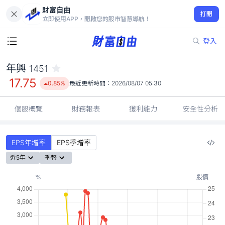
財富自由
年興 1451
打開
17.75
0.85%
立即使用APP，開啟您的股市智慧導航！
登入
年興
1451
17.75
0.85%
最近更新時間：
2026/08/07 05:30
個股概覽
財務報表
獲利能力
安全性分析
EPS年增率
EPS季增率
近5年
季報