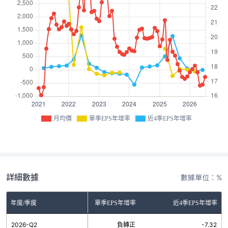
月均價
單季EPS年增率
近4季EPS年增率
詳細數據
數據單位：%
年度/季度
單季EPS年增率
近4季EPS年增率
2026-Q2
負轉正
-7.32