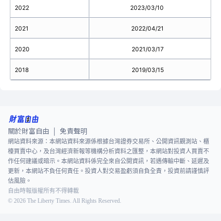
2022
2023/03/10
2021
2022/04/21
2020
2021/03/17
2018
2019/03/15
關於財富自由
免責聲明
|
網站資料來源：本網站資料來源係根據台灣證券交易所、公開資訊觀測站、櫃
檯買賣中心，及台灣經濟新報等機構分析資料之匯整，本網站對投資人買賣不
作任何建議或暗示。本網站資料係完全來自公開資訊，若遇傳輸中斷、延遲及
更新，本網站不負任何責任。投資人對交易盈虧須自負全責，投資前請謹慎評
估風險。
自由時報版權所有不得轉載
©
2026
The Liberty Times. All Rights Reserved.