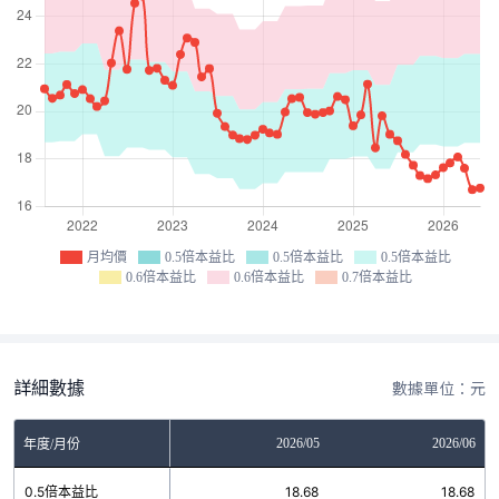
月均價
0.5倍本益比
0.5倍本益比
0.5倍本益比
0.6倍本益比
0.6倍本益比
0.7倍本益比
詳細數據
數據單位：元
03
2026/04
2026/05
2026/06
年度/月份
3
0.5倍本益比
18.68
18.68
18.68