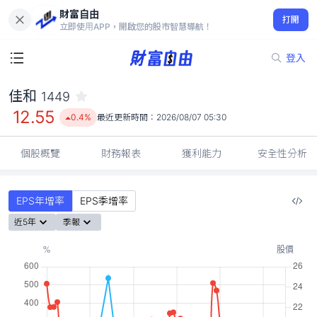
財富自由
佳和 1449
打開
12.55
0.4%
立即使用APP，開啟您的股市智慧導航！
登入
佳和
1449
12.55
0.4%
最近更新時間：
2026/08/07 05:30
個股概覽
財務報表
獲利能力
安全性分析
EPS年增率
EPS季增率
近5年
季報