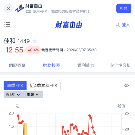
財富自由
佳和 1449
打開
12.55
0.4%
立即使用APP，開啟您的股市智慧導航！
登入
佳和
1449
12.55
0.4%
最近更新時間：
2026/08/07 05:30
個股概覽
財務報表
獲利能力
安全性分析
單季EPS
近4季累積EPS
近5年
季報