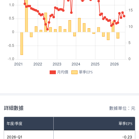
月均價
單季EPS
詳細數據
數據單位：元
年度/季度
單季EPS
2026-Q1
-0.23