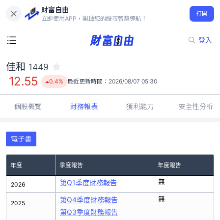
財富自由
佳和 1449
打開
12.55
0.4%
立即使用APP，開啟您的股市智慧導航！
登入
佳和
1449
12.55
0.4%
最近更新時間：
2026/08/07 05:30
個股概覽
財務報表
獲利能力
安全性分析
電子書
年度
季度報告
年度報告
無
第Q1季度財務報告
2026
無
第Q4季度財務報告
2025
第Q3季度財務報告