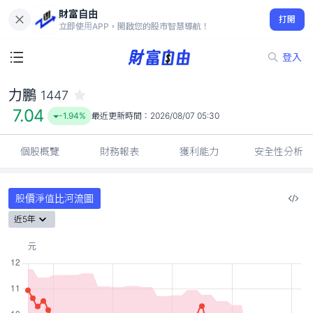
財富自由
力鵬 1447
打開
7.04
-1.94%
立即使用APP，開啟您的股市智慧導航！
登入
力鵬
1447
7.04
-1.94%
最近更新時間：
2026/08/07 05:30
個股概覽
財務報表
獲利能力
安全性分析
股價淨值比河流圖
近5年