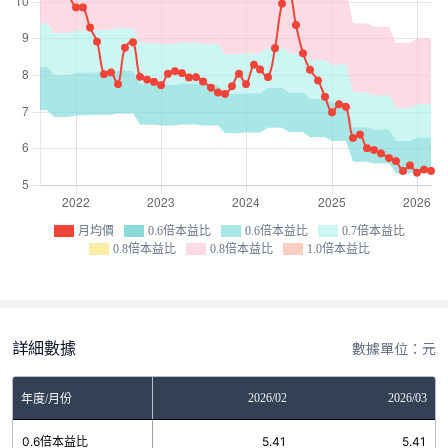
月均價
0.6倍本益比
0.6倍本益比
0.7倍本益比
0.8倍本益比
0.8倍本益比
1.0倍本益比
詳細數據
數據單位：元
12
2026/01
2026/02
2026/03
年度/月份
3
0.6倍本益比
5.41
5.41
5.41