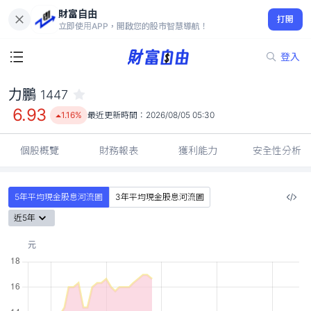
財富自由
力鵬 1447
打開
6.93
1.16%
立即使用APP，開啟您的股市智慧導航！
登入
力鵬
1447
6.93
1.16%
最近更新時間：
2026/08/05 05:30
個股概覽
財務報表
獲利能力
安全性分析
5年平均現金股息河流圖
3年平均現金股息河流圖
近5年