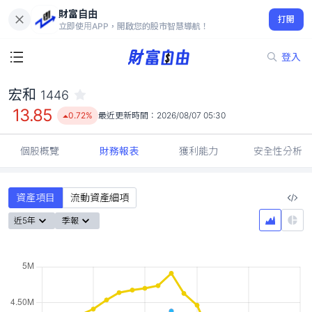
財富自由
宏和 1446
打開
13.85
0.72%
立即使用APP，開啟您的股市智慧導航！
登入
宏和
1446
13.85
0.72%
最近更新時間：
2026/08/07 05:30
個股概覽
財務報表
獲利能力
安全性分析
資產項目
流動資產細項
近5年
季報