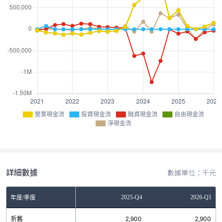
營業現金流
投資現金流
融資現金流
自由現金流
淨現金流
詳細數據
數據單位：千元
Q2
2025-Q3
2025-Q4
2026-Q1
年度/季度
9
折舊
2,899
2,900
2,900