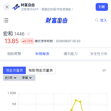
財富自由
宏和 1446
打開
13.85
0.72%
立即使用APP，開啟您的股市智慧導航！
登入
宏和
1446
13.85
0.72%
最近更新時間：
2026/08/07 05:30
個股概覽
財務報表
獲利能力
安全性分析
現金流量表
每股現金流量表
近5年
季報