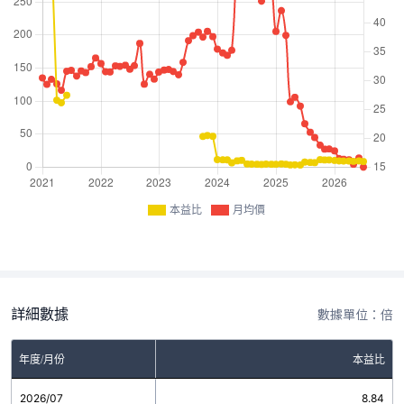
本益比
月均價
詳細數據
數據單位：倍
年度/月份
本益比
2026/07
8.84