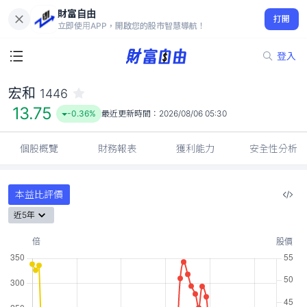
財富自由
宏和 1446
打開
13.75
-0.36%
立即使用APP，開啟您的股市智慧導航！
登入
宏和
1446
13.75
-0.36%
最近更新時間：
2026/08/06 05:30
個股概覽
財務報表
獲利能力
安全性分析
本益比評價
近5年