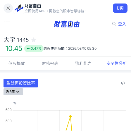
財富自由
大宇 1445
打開
10.45
-0.47%
立即使用APP，開啟您的股市智慧導航！
登入
大宇
1445
10.45
-0.47%
最近更新時間：
2026/08/10 05:30
個股概覽
財務報表
獲利能力
安全性分析
盈餘再投資比率
近5年