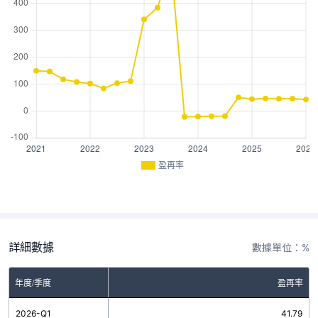
盈再率
詳細數據
數據單位：%
年度/季度
盈再率
2026-Q1
41.79