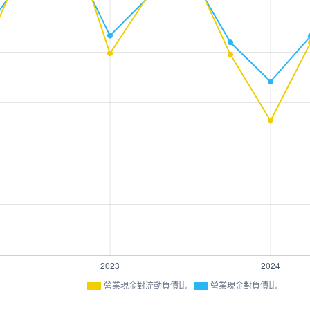
營業現金對流動負債比
營業現金對負債比