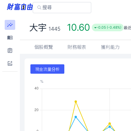
10.60
大宇
最
-0.05 (-0.48%)
1445
個股概覽
財務報表
獲利能力
現金流量分析