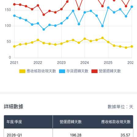
應收帳款收現天數
存貨週轉天數
營運週轉天數
詳細數據
數據單位：天
年度/季度
存貨週轉天數
營運週轉天數
應收帳款收現天數
2026-Q1
160.71
196.28
35.57