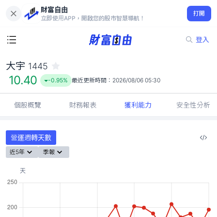
財富自由
大宇 1445
打開
10.40
-0.95%
立即使用APP，開啟您的股市智慧導航！
登入
大宇
1445
10.40
-0.95%
最近更新時間：
2026/08/06 05:30
個股概覽
財務報表
獲利能力
安全性分析
營運週轉天數
近5年
季報