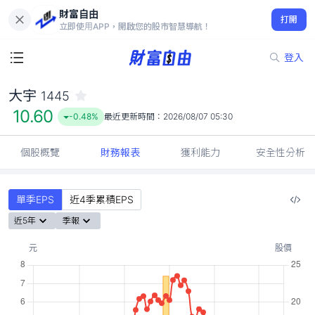
財富自由
大宇 1445
打開
10.60
-0.48%
立即使用APP，開啟您的股市智慧導航！
登入
大宇
1445
10.60
-0.48%
最近更新時間：
2026/08/07 05:30
個股概覽
財務報表
獲利能力
安全性分析
單季EPS
近4季累積EPS
近5年
季報