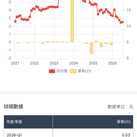
月均價
單季EPS
詳細數據
數據單位：元
年度/季度
單季EPS
2026-Q1
0.03