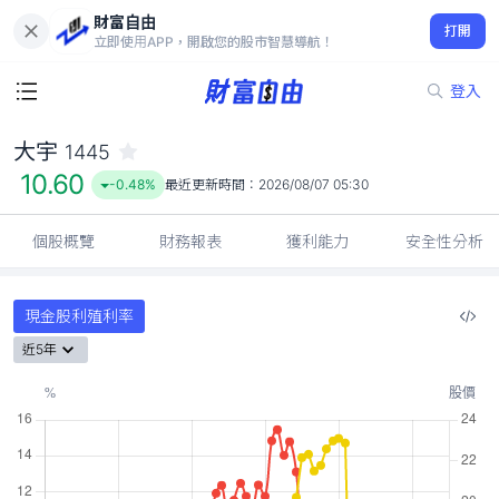
財富自由
大宇 1445
打開
10.60
-0.48%
立即使用APP，開啟您的股市智慧導航！
登入
大宇
1445
10.60
-0.48%
最近更新時間：
2026/08/07 05:30
個股概覽
財務報表
獲利能力
安全性分析
現金股利殖利率
近5年