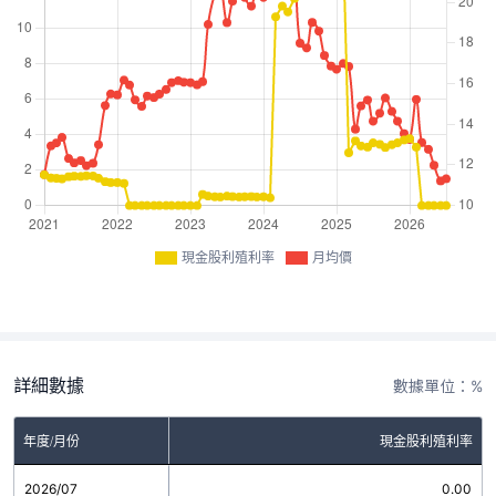
現金股利殖利率
月均價
詳細數據
數據單位：%
年度/月份
現金股利殖利率
2026/07
0.00