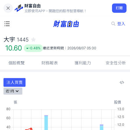
財富自由
大宇 1445
打開
10.60
-0.48%
立即使用APP，開啟您的股市智慧導航！
登入
大宇
1445
10.60
-0.48%
最近更新時間：
2026/08/07 05:30
個股概覽
財務報表
獲利能力
安全性分析
法人買賣
近1月