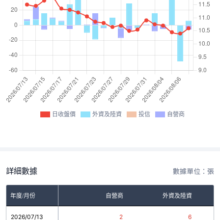
日收盤價
外資及陸資
投信
自營商
詳細數據
數據單位：張
年度/月份
自營商
外資及陸資
2026/07/13
2
6