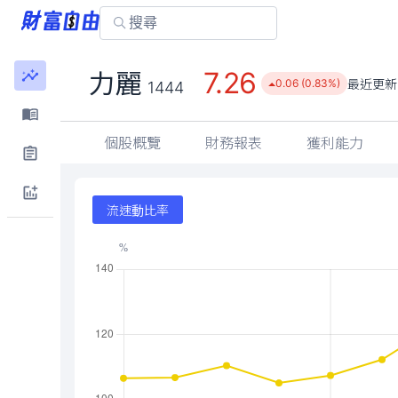
7.26
力麗
最近更新
0.06 (0.83%)
1444
個股概覽
財務報表
獲利能力
流速動比率