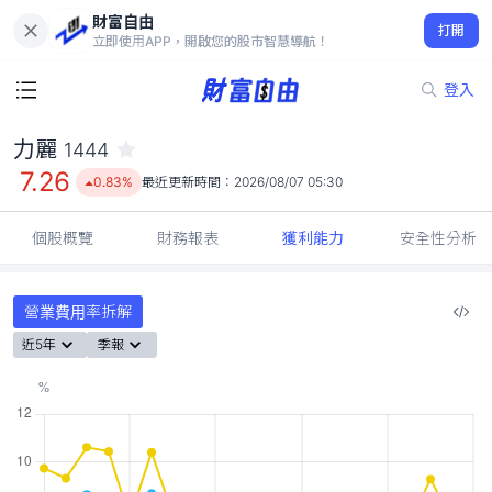
財富自由
力麗 1444
打開
7.26
0.83%
立即使用APP，開啟您的股市智慧導航！
登入
力麗
1444
7.26
0.83%
最近更新時間：
2026/08/07 05:30
個股概覽
財務報表
獲利能力
安全性分析
營業費用率拆解
近5年
季報