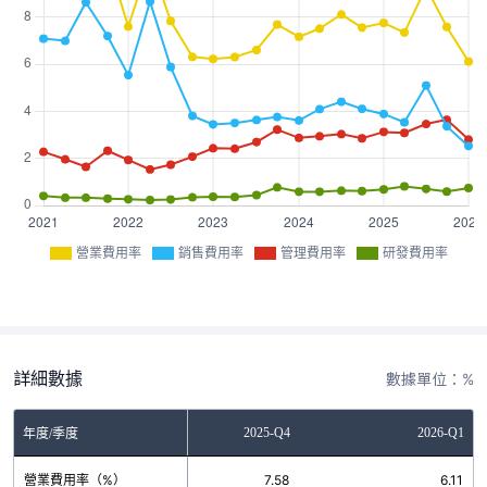
營業費用率
銷售費用率
管理費用率
研發費用率
詳細數據
數據單位：%
2025-Q3
2025-Q4
2026-Q1
年度/季度
營業費用率（%）
9.26
7.58
6.11