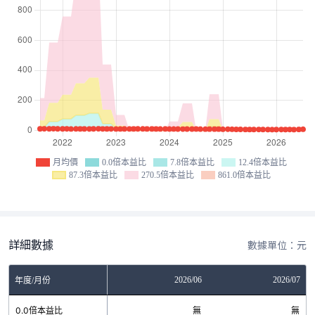
月均價
0.0倍本益比
7.8倍本益比
12.4倍本益比
87.3倍本益比
270.5倍本益比
861.0倍本益比
詳細數據
數據單位：元
04
2026/05
2026/06
2026/07
年度/月份
無
0.0倍本益比
無
無
無