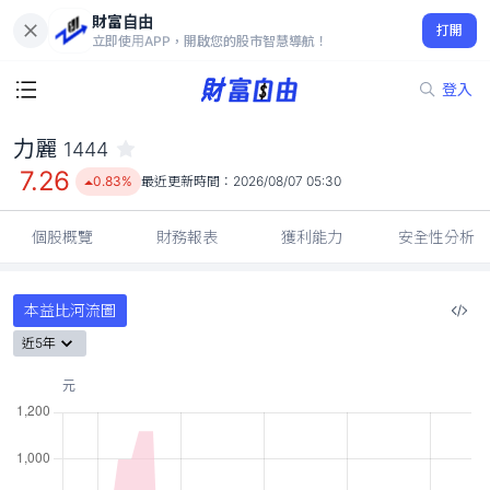
財富自由
力麗 1444
打開
7.26
0.83%
立即使用APP，開啟您的股市智慧導航！
登入
力麗
1444
7.26
0.83%
最近更新時間：
2026/08/07 05:30
個股概覽
財務報表
獲利能力
安全性分析
本益比河流圖
近5年