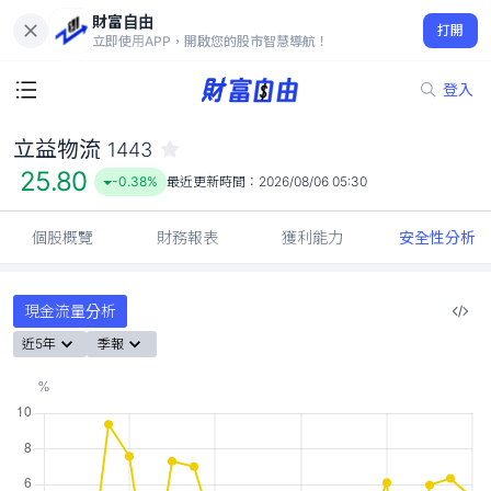
財富自由
立益物流 1443
打開
25.80
-0.38%
立即使用APP，開啟您的股市智慧導航！
登入
立益物流
1443
25.80
-0.38%
最近更新時間：
2026/08/06 05:30
個股概覽
財務報表
獲利能力
安全性分析
現金流量分析
近5年
季報