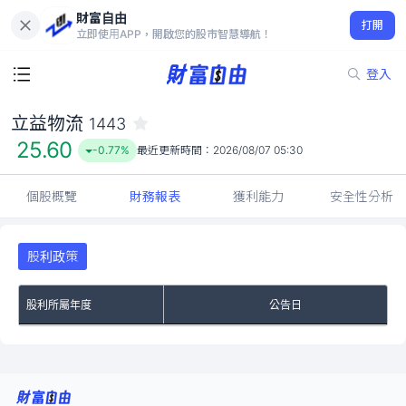
財富自由
立益物流 1443
打開
25.60
-0.77%
立即使用APP，開啟您的股市智慧導航！
登入
立益物流
1443
25.60
-0.77%
最近更新時間：
2026/08/07 05:30
個股概覽
財務報表
獲利能力
安全性分析
股利政策
股利所屬年度
公告日
No Rows To Show