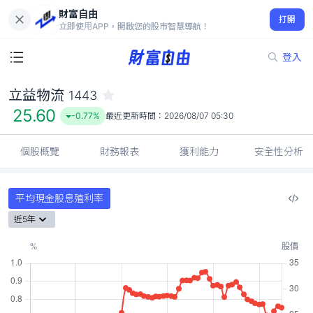
財富自由
立益物流 1443
打開
25.60
-0.77%
立即使用APP，開啟您的股市智慧導航！
登入
立益物流
1443
25.60
-0.77%
最近更新時間：
2026/08/07 05:30
個股概覽
財務報表
獲利能力
安全性分析
平均現金股息殖利率
近5年