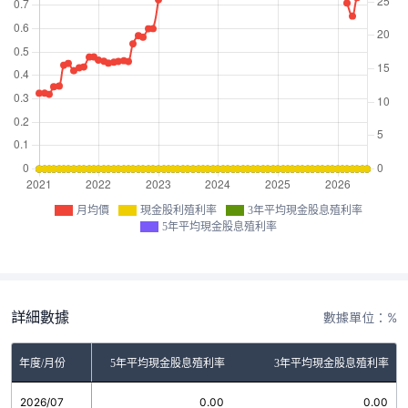
月均價
現金股利殖利率
3年平均現金股息殖利率
5年平均現金股息殖利率
詳細數據
數據單位：%
金股利殖利率
年度/月份
5年平均現金股息殖利率
3年平均現金股息殖利率
2026/07
0.00
0.00
0.00