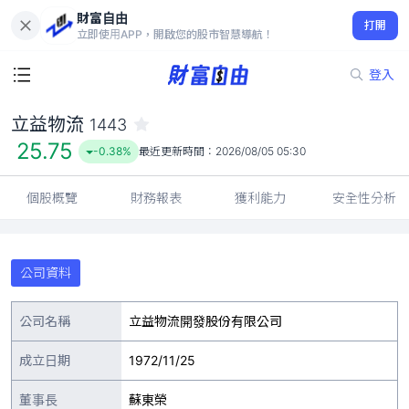
財富自由
立益物流 1443
打開
25.75
-0.38%
立即使用APP，開啟您的股市智慧導航！
登入
立益物流
1443
25.75
-0.38%
最近更新時間：
2026/08/05 05:30
個股概覽
財務報表
獲利能力
安全性分析
公司資料
公司名稱
立益物流開發股份有限公司
成立日期
1972/11/25
董事長
蘇東榮