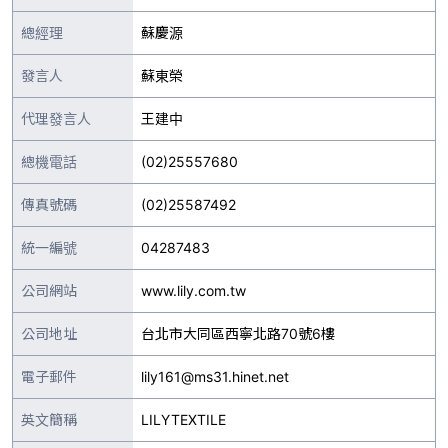
總經理
蘇慶源
發言人
蘇東榮
代理發言人
王建中
總機電話
(02)25557680
傳真號碼
(02)25587492
統一編號
04287483
公司網站
www.lily.com.tw
公司地址
台北市大同區西寧北路70號6樓
電子郵件
lily161@ms31.hinet.net
英文簡稱
LILYTEXTILE