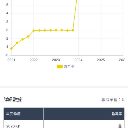
盈再率
詳細數據
數據單位：%
年度/季度
盈再率
2026-Q1
無