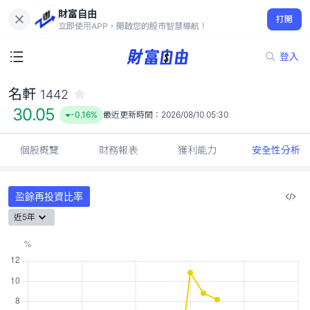
財富自由
名軒 1442
打開
30.05
-0.16%
立即使用APP，開啟您的股市智慧導航！
登入
名軒
1442
30.05
-0.16%
最近更新時間：
2026/08/10 05:30
個股概覽
財務報表
獲利能力
安全性分析
盈餘再投資比率
近5年