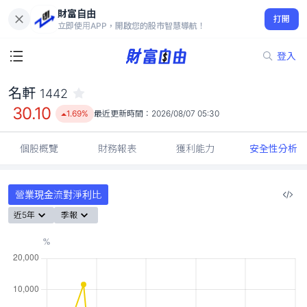
財富自由
名軒 1442
打開
30.10
1.69%
立即使用APP，開啟您的股市智慧導航！
登入
名軒
1442
30.10
1.69%
最近更新時間：
2026/08/07 05:30
個股概覽
財務報表
獲利能力
安全性分析
營業現金流對淨利比
近5年
季報