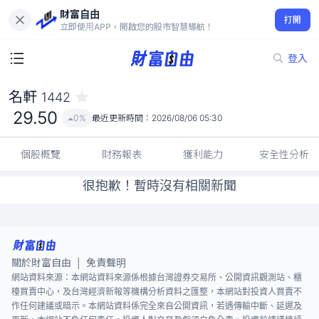
財富自由
名軒 1442
打開
29.50
0%
立即使用APP，開啟您的股市智慧導航！
登入
名軒
1442
29.50
0%
最近更新時間：
2026/08/06 05:30
個股概覽
財務報表
獲利能力
安全性分析
很抱歉！暫時沒有相關新聞
關於財富自由
免責聲明
|
網站資料來源：本網站資料來源係根據台灣證券交易所、公開資訊觀測站、櫃
檯買賣中心，及台灣經濟新報等機構分析資料之匯整，本網站對投資人買賣不
作任何建議或暗示。本網站資料係完全來自公開資訊，若遇傳輸中斷、延遲及