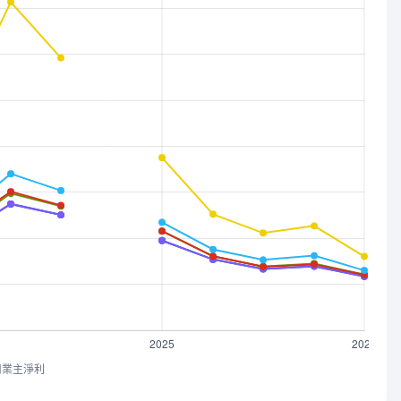
司業主淨利