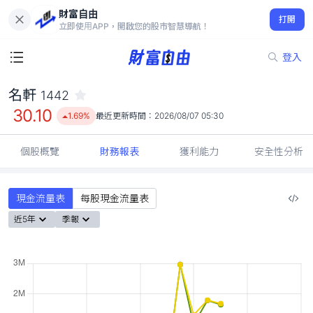
財富自由
名軒 1442
打開
30.10
1.69%
立即使用APP，開啟您的股市智慧導航！
登入
名軒
1442
30.10
1.69%
最近更新時間：
2026/08/07 05:30
個股概覽
財務報表
獲利能力
安全性分析
現金流量表
每股現金流量表
近5年
季報