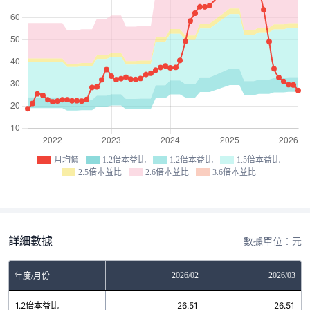
月均價
1.2倍本益比
1.2倍本益比
1.5倍本益比
2.5倍本益比
2.6倍本益比
3.6倍本益比
詳細數據
數據單位：元
12
2026/01
2026/02
2026/03
年度/月份
3
1.2倍本益比
26.51
26.51
26.51