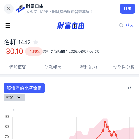
財富自由
名軒 1442
打開
30.10
1.69%
立即使用APP，開啟您的股市智慧導航！
登入
名軒
1442
30.10
1.69%
最近更新時間：
2026/08/07 05:30
個股概覽
財務報表
獲利能力
安全性分析
股價淨值比河流圖
近5年