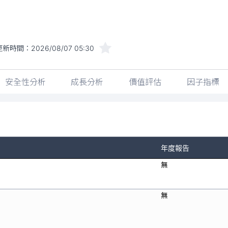
更新時間：
2026/08/07 05:30
安全性分析
成長分析
價值評估
因子指標
年度報告
無
無