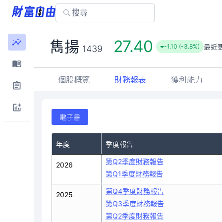
27.40
雋揚
最近
-1.10 (-3.8%)
1439
個股概覽
財務報表
獲利能力
電子書
年度
季度報告
第Q2季度財務報告
2026
第Q1季度財務報告
第Q4季度財務報告
2025
第Q3季度財務報告
第Q2季度財務報告