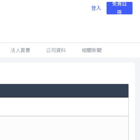
免費註
登入
冊
法人買賣
公司資料
相關新聞