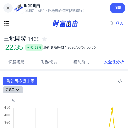
財富自由
三地開發 1438
打開
22.35
-0.89%
立即使用APP，開啟您的股市智慧導航！
登入
三地開發
1438
22.35
-0.89%
最近更新時間：
2026/08/07 05:30
個股概覽
財務報表
獲利能力
安全性分析
盈餘再投資比率
近5年