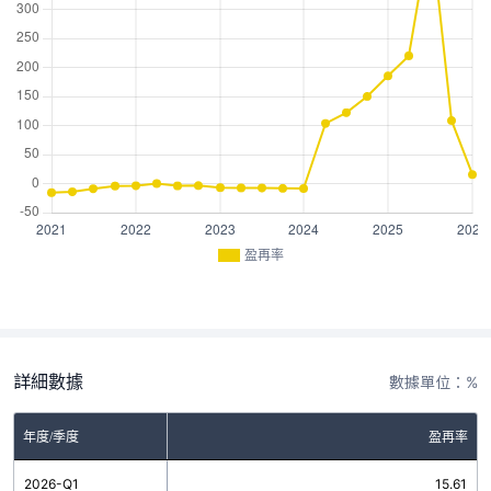
盈再率
詳細數據
數據單位：%
年度/季度
盈再率
2026-Q1
15.61