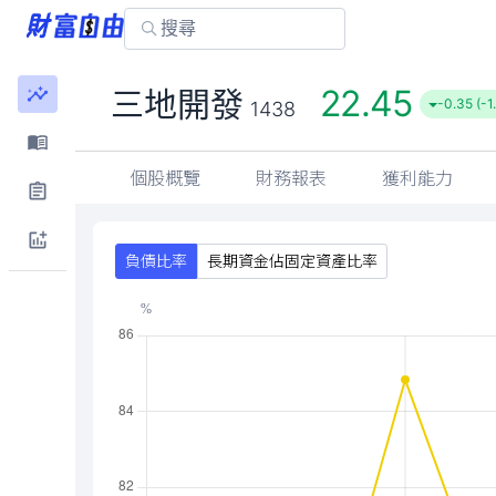
22.45
三地開發
-0.35 (-1
1438
個股概覽
財務報表
獲利能力
負債比率
長期資金佔固定資產比率