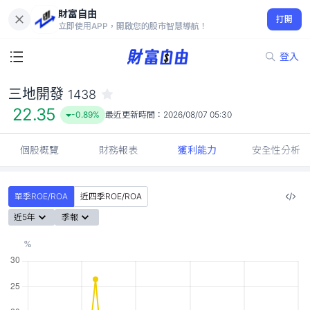
財富自由
三地開發 1438
打開
22.35
-0.89%
立即使用APP，開啟您的股市智慧導航！
登入
三地開發
1438
22.35
-0.89%
最近更新時間：
2026/08/07 05:30
個股概覽
財務報表
獲利能力
安全性分析
單季ROE/ROA
近四季ROE/ROA
近5年
季報