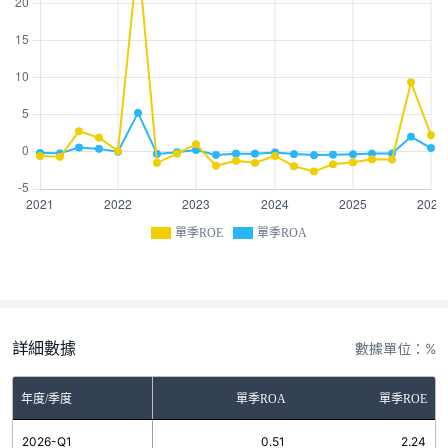
單季ROE
單季ROA
詳細數據
數據單位：%
年度/季度
單季ROA
單季ROE
2026-Q1
0.51
2.24