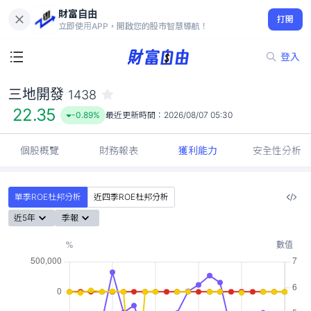
財富自由
三地開發 1438
打開
22.35
-0.89%
立即使用APP，開啟您的股市智慧導航！
登入
三地開發
1438
22.35
-0.89%
最近更新時間：
2026/08/07 05:30
個股概覽
財務報表
獲利能力
安全性分析
單季ROE杜邦分析
近四季ROE杜邦分析
近5年
季報