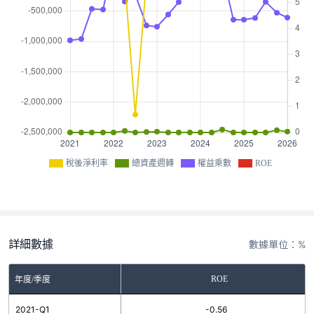
稅後淨利率
總資產週轉
權益乘數
ROE
詳細數據
數據單位：%
ROE
年度/季度
2021-Q1
-0.56