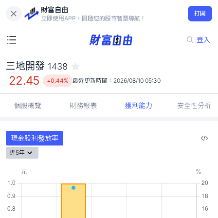
財富自由
三地開發 1438
打開
22.45
0.44%
立即使用APP，開啟您的股市智慧導航！
登入
三地開發
1438
22.45
0.44%
最近更新時間：
2026/08/10 05:30
個股概覽
財務報表
獲利能力
安全性分析
現金股利發放率
近5年