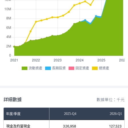
流動資產
長期投資
固定資產
總資產
詳細數據
數據單位：千元
2025-Q3
2025-Q4
2026-Q1
年度/季度
現金及約當現金
685,729
326,958
127,523