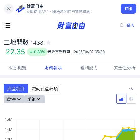
財富自由
三地開發 1438
打開
22.35
-0.89%
立即使用APP，開啟您的股市智慧導航！
登入
三地開發
1438
22.35
-0.89%
最近更新時間：
2026/08/07 05:30
個股概覽
財務報表
獲利能力
安全性分析
資產項目
流動資產細項
近5年
季報