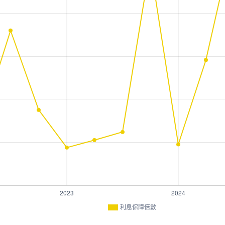
利息保障倍數