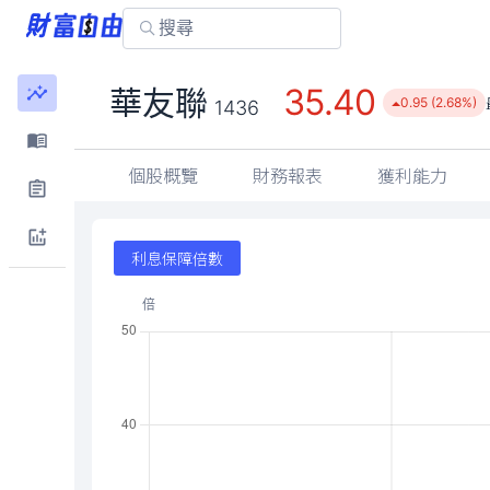
35.40
華友聯
0.95 (2.68%)
1436
個股概覽
財務報表
獲利能力
利息保障倍數