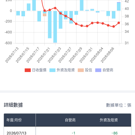
日收盤價
外資及陸資
投信
自營商
詳細數據
數據單位：張
年度/月份
自營商
外資及陸資
2026/07/13
-1
-86