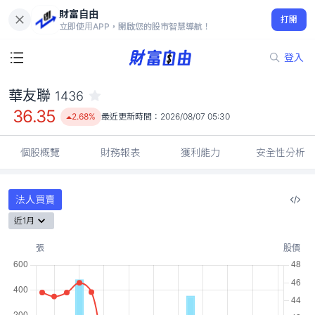
財富自由
華友聯 1436
打開
36.35
2.68%
立即使用APP，開啟您的股市智慧導航！
登入
華友聯
1436
36.35
2.68%
最近更新時間：
2026/08/07 05:30
個股概覽
財務報表
獲利能力
安全性分析
法人買賣
近1月