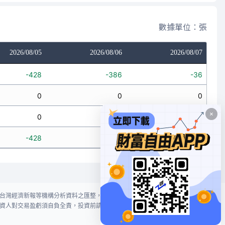
數據單位：張
2026/08/05
2026/08/06
2026/08/07
-428
-386
-36
0
0
0
0
-51
50
-428
-437
14
台灣經濟新報等機構分析資料之匯整，本網站對投資人買賣不作任何建議或暗
資人對交易盈虧須自負全責，投資前請謹慎評估風險。