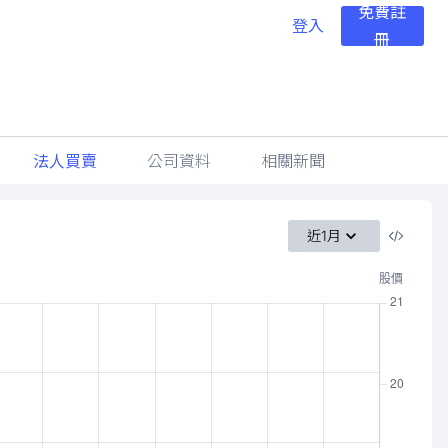
免費註
登入
冊
法人買賣
公司資料
相關新聞
近1月