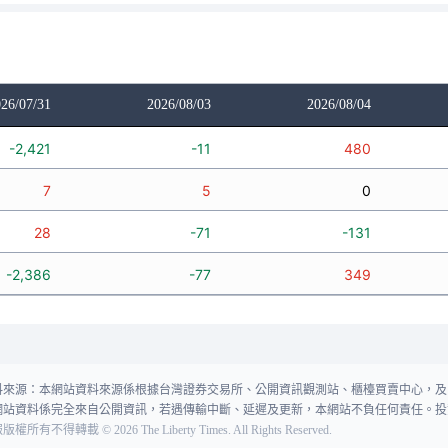
26/07/31
2026/08/03
2026/08/04
-2,421
-11
480
7
5
0
28
-71
-131
-2,386
-77
349
料來源：本網站資料來源係根據台灣證券交易所、公開資訊觀測站、櫃檯買賣中心，及
網站資料係完全來自公開資訊，若遇傳輸中斷、延遲及更新，本網站不負任何責任。投
報版權所有不得轉載
©
2026
The Liberty Times. All Rights Reserved.