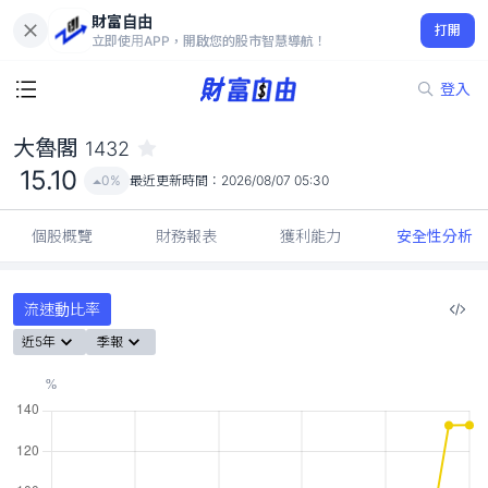
財富自由
大魯閣 1432
打開
15.10
0%
立即使用APP，開啟您的股市智慧導航！
登入
大魯閣
1432
15.10
0%
最近更新時間：
2026/08/07 05:30
個股概覽
財務報表
獲利能力
安全性分析
流速動比率
近5年
季報