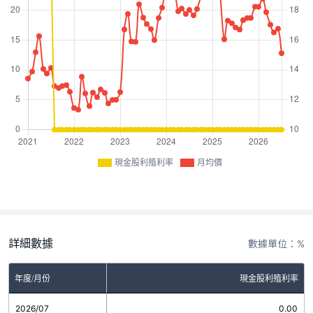
現金股利殖利率
月均價
詳細數據
數據單位：%
年度/月份
現金股利殖利率
2026/07
0.00