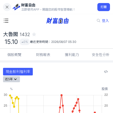
財富自由
大魯閣 1432
打開
15.10
0%
立即使用APP，開啟您的股市智慧導航！
登入
大魯閣
1432
15.10
0%
最近更新時間：
2026/08/07 05:30
個股概覽
財務報表
獲利能力
安全性分析
現金股利殖利率
近5年