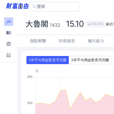
15.10
大魯閣
最近
0.00 (0%)
1432
個股概覽
財務報表
獲利能力
5年平均現金股息河流圖
3年平均現金股息河流圖