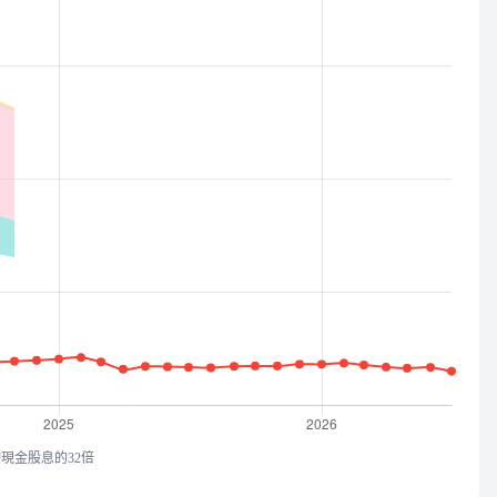
均現金股息的32倍