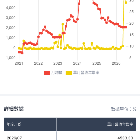
月均價
單月營收年增率
詳細數據
數據單位：%
年度月份
單月營收年增率
2026/07
4533.33