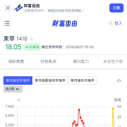
財富自由
東華 1418
打開
18.05
-0.82%
立即使用APP，開啟您的股市智慧導航！
登入
東華
1418
18.05
-0.82%
最近更新時間：
2026/08/07 05:30
個股概覽
財務報表
獲利能力
安全性分析
單月營收年增率
單月每股營收年增率
單月營收月增率
近5年